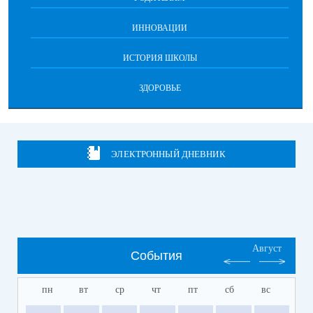
ИННОВАЦИИ
ИСТОРИЯ ШКОЛЫ
ЗДОРОВЬЕ
ЭЛЕКТРОННЫЙ ДНЕВНИК
Август
События
пн
вт
ср
чт
пт
сб
вс