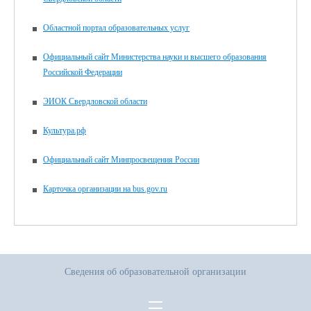
Областной портал образовательных услуг
Официальный сайт Министерства науки и высшего образования
Российской Федерации
ЭИОК Свердловской области
Культура.рф
Официальный сайт Минпросвещения России
Карточка организации на bus.gov.ru
Сведения об образовательной организации