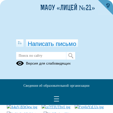
МАОУ «ЛИЦЕЙ №21»
Написать письмо
Областная акция "Спасибо врачам!"
Версия для слабовидящих
16.12.2020
Учащиеся МАОУ "Лицей № 21" приняли участие в Областной
акции "Спасибо врачам!", выразив благодарность тем, кто
Сведения об образовательной организации
каждый день борется за жизни людей и их здоровье.