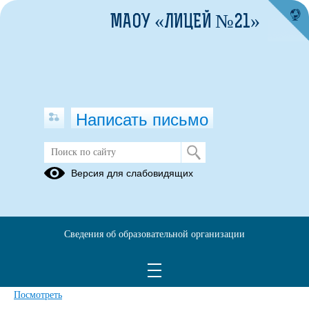
МАОУ «ЛИЦЕЙ №21»
Написать письмо
Версия для слабовидящих
Рабочая программа по учебному
предмету История (базовый
уровень) СОО
Сведения об образовательной организации
Опубликовано на сайте
24 января 2025
Скачать
Посмотреть