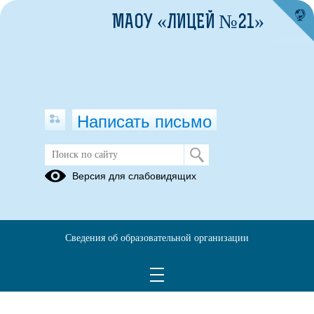
МАОУ «ЛИЦЕЙ №21»
Написать письмо
Версия для слабовидящих
Рабочая программа по учебному
предмету Физическая культура СОО
Опубликовано на сайте
Сведения об образовательной организации
24 января 2025
Скачать
Посмотреть