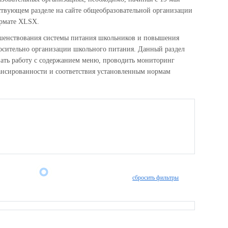
тствующем разделе на сайте общеобразовательной организации
ормате XLSX.
ршенствования системы питания школьников и повышения
осительно организации школьного питания. Данный раздел
вать работу с содержанием меню, проводить мониторинг
лансированности и соответствия установленным нормам
сбросить фильтры