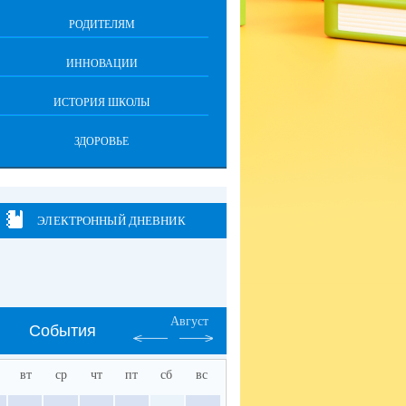
РОДИТЕЛЯМ
ИННОВАЦИИ
ИСТОРИЯ ШКОЛЫ
ЗДОРОВЬЕ
ЭЛЕКТРОННЫЙ ДНЕВНИК
Август
События
вт
ср
чт
пт
сб
вс