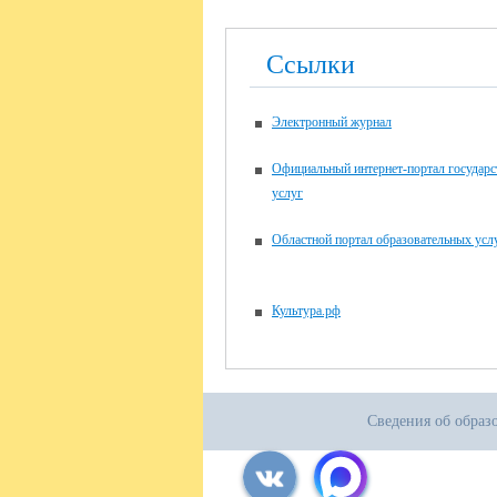
Ссылки
Электронный журнал
Официальный интернет-портал государ
услуг
Областной портал образовательных усл
Культура.рф
Сведения об образ