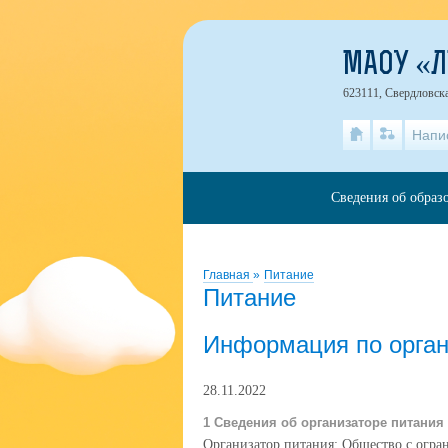
МАОУ «
623111, Свердловска
Напи
Сведения об образ
Главная
»
Питание
Питание
Информация по орган
28.11.2022
1 Сведения об организаторе питания
Организатор питания:
Общество с огра