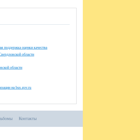
я поддержка оценки качества
Свердловской области
ской области
изации на bus.gov.ru
льбомы
Контакты