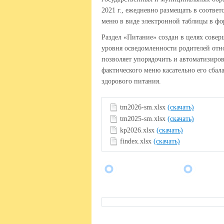
2021 г., ежедневно размещать в соотве
меню в виде электронной таблицы в ф
Раздел «Питание» создан в целях сове
уровня осведомленности родителей отн
позволяет упорядочить и автоматизиро
фактического меню касательно его сба
здорового питания.
tm2026-sm.xlsx
(скачать)
tm2025-sm.xlsx
(скачать)
kp2026.xlsx
(скачать)
findex.xlsx
(скачать)