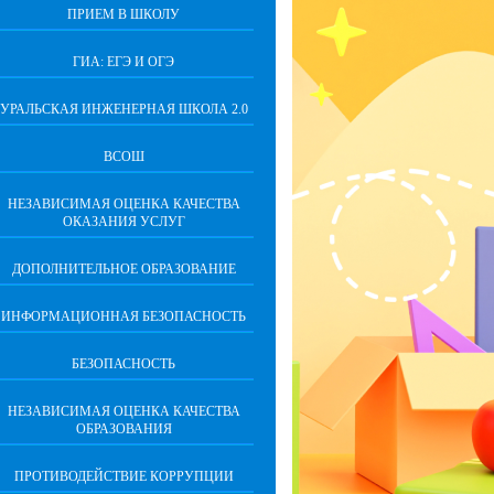
ПРИЕМ В ШКОЛУ
ГИА: ЕГЭ И ОГЭ
УРАЛЬСКАЯ ИНЖЕНЕРНАЯ ШКОЛА 2.0
ВСОШ
НЕЗАВИСИМАЯ ОЦЕНКА КАЧЕСТВА
ОКАЗАНИЯ УСЛУГ
ДОПОЛНИТЕЛЬНОЕ ОБРАЗОВАНИЕ
ИНФОРМАЦИОННАЯ БЕЗОПАСНОСТЬ
БЕЗОПАСНОСТЬ
НЕЗАВИСИМАЯ ОЦЕНКА КАЧЕСТВА
ОБРАЗОВАНИЯ
ПРОТИВОДЕЙСТВИЕ КОРРУПЦИИ