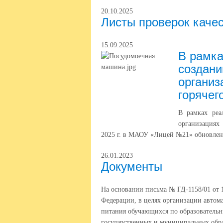
20.10.2025
Листы проверок каче
15.09.2025
В рамка
создан
организ
горячег
В рамках реа
организациях
2025 г. в МАОУ «Лицей №21» обновлена
26.01.2023
Документы
На основании письма № ГД-1158/01 от 
Федерации, в целях организации автом
питания обучающихся по образовательн
государственных и муниципальных обра