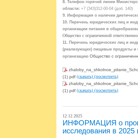
8. Телефон горячей линии Министер
области:
+7 (343)312-00-04 (доб. 140)
9. Информация о наличии диетическ
10. Перечень юридических лиц и ин
организации питания в общеобразов
Общество с ограниченной ответственно
11. Перечень юридических лиц и ин
(реализующих) пищевые продукты и
Общество с ограниченн
организацию
zhaloby_na_shkolnoe_pitanie_Sch
(1).pdf
(скачать)
(посмотреть)
zhaloby_na_shkolnoe_pitanie_Sch
(1).pdf
(скачать)
(посмотреть)
12.12.2025
ИНФОРМАЦИЯ о прове
исследования в 2025 