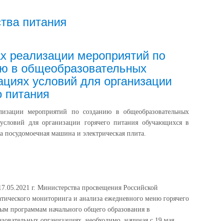
ства питания
х реализации мероприятий по
ию в общеобразовательных
ациях условий для организации
о питания
лизации мероприятий по созданию в общеобразовательных
 условий для организации горячего питания обучающихся в
 посудомоечная машина и электрическая плита.
17.05.2021 г. Министерства просвещения Российской
атического мониторинга и анализа ежедневного меню горячего
ым программам начального общего образования в
зовательных организациях, необходимо, начиная с 19 мая