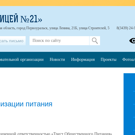
ЛИЦЕЙ №21»
я область, город Первоуральск, улица Ленина, 21Б, улица Строителей, 5
8(3439) 24-
сать письмо
овательной организации
Новости
Информация
Проекты
Фотоа
изации питания
ниченной ответственностью «Трест Общественного Питания»