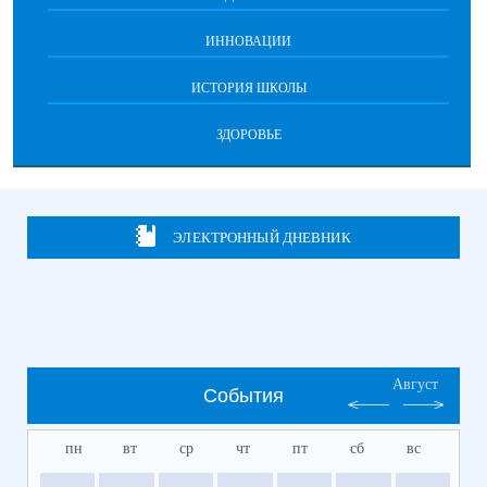
ИННОВАЦИИ
ИСТОРИЯ ШКОЛЫ
ЗДОРОВЬЕ
ЭЛЕКТРОННЫЙ ДНЕВНИК
Август
События
пн
вт
ср
чт
пт
сб
вс