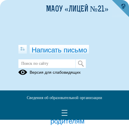
МАОУ «ЛИЦЕЙ №21»
Написать письмо
Публикации за 15.05.2026
Версия для слабовидящих
15.05.2026
Профилактика
Сведения об образовательной организации
зацепинга среди
школьников: советы
родителям