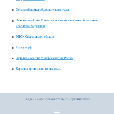
Областной портал образовательных услуг
Официальный сайт Министерства науки и высшего образования
Российской Федерации
ЭИОК Свердловской области
Культура.рф
Официальный сайт Минпросвещения России
Карточка организации на bus.gov.ru
Сведения об образовательной организации