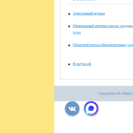
Электронный журнал
Официальный интернет-портал государ
услуг
Областной портал образовательных усл
Культура.рф
Сведения об образ
Все права защищены.
Дата последнего изменения на сайте: 31