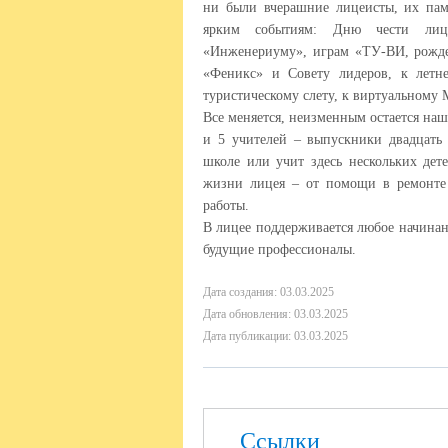
ни были вчерашние лицеисты, их пам
ярким событиям: Дню чести лице
«Инженериуму», играм «ТУ-ВИ, рождес
«Феникс» и Совету лидеров, к летн
туристическому слету, к виртуальном
Все меняется, неизменным остается наш
и 5 учителей – выпускники двадцать
школе или учит здесь нескольких дет
жизни лицея – от помощи в ремонте 
работы.
В лицее поддерживается любое начинан
будущие профессионалы.
Дата создания: 03.03.2025
Дата обновления: 03.03.2025
Дата публикации: 03.03.2025
Ссылки