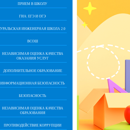
ПРИЕМ В ШКОЛУ
ГИА: ЕГЭ И ОГЭ
УРАЛЬСКАЯ ИНЖЕНЕРНАЯ ШКОЛА 2.0
ВСОШ
НЕЗАВИСИМАЯ ОЦЕНКА КАЧЕСТВА
ОКАЗАНИЯ УСЛУГ
ДОПОЛНИТЕЛЬНОЕ ОБРАЗОВАНИЕ
ИНФОРМАЦИОННАЯ БЕЗОПАСНОСТЬ
БЕЗОПАСНОСТЬ
НЕЗАВИСИМАЯ ОЦЕНКА КАЧЕСТВА
ОБРАЗОВАНИЯ
ПРОТИВОДЕЙСТВИЕ КОРРУПЦИИ