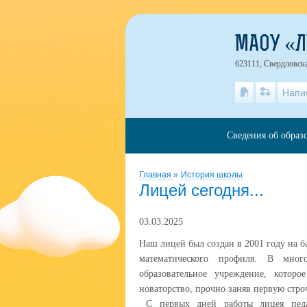
МАОУ «
623111, Свердловска
Напи
Сведения об образ
Главная
»
История школы
Лицей сегодня...
03.03.2025
Наш лицей был создан в 2001 году на 
математического профиля. В мно
образовательное учреждение, котор
новаторство, прочно заняв первую стро
С первых дней работы лицея педа