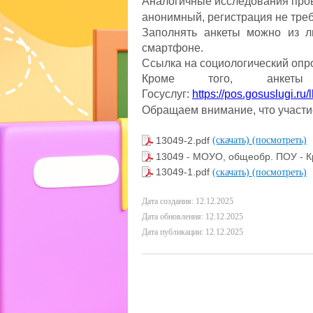
Аналогичные исследования пров
анонимный, регистрация не треб
Заполнять анкеты можно из л
смартфоне.
Ссылка на социологический опр
Кроме того, анкет
Госуслуг:
https://pos.gosuslugi.ru
Обращаем внимание, что участи
13049-2.pdf
(скачать)
(посмотреть)
13049 - МОУО, общеобр. ПОУ - 
13049-1.pdf
(скачать)
(посмотреть)
Дата создания: 12.12.2025
Дата обновления: 12.12.2025
Дата публикации: 12.12.2025