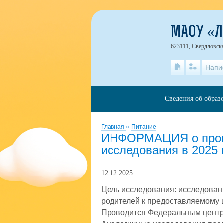
МАОУ «
623111, Свердловска
Напи
Сведения об образ
Главная
»
Питание
ИНФОРМАЦИЯ о прове
исследования в 2025 
12.12.2025
Цель исследования: исследова
родителей к предоставляемому
Проводится Федеральным центр