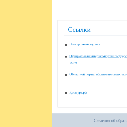
Ссылки
Электронный журнал
Официальный интернет-портал государ
услуг
Областной портал образовательных усл
Культура.рф
Сведения об образ