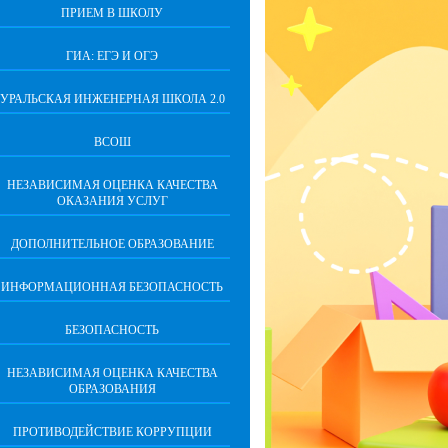
ПРИЕМ В ШКОЛУ
ГИА: ЕГЭ И ОГЭ
УРАЛЬСКАЯ ИНЖЕНЕРНАЯ ШКОЛА 2.0
ВСОШ
НЕЗАВИСИМАЯ ОЦЕНКА КАЧЕСТВА
ОКАЗАНИЯ УСЛУГ
ДОПОЛНИТЕЛЬНОЕ ОБРАЗОВАНИЕ
ИНФОРМАЦИОННАЯ БЕЗОПАСНОСТЬ
БЕЗОПАСНОСТЬ
НЕЗАВИСИМАЯ ОЦЕНКА КАЧЕСТВА
ОБРАЗОВАНИЯ
ПРОТИВОДЕЙСТВИЕ КОРРУПЦИИ