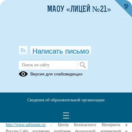
МАОУ «ЛИЦЕЙ №21»
Написать письмо
Детские безопасные сайты
Версия для слабовидящих
27.11.2018
Сведения об образовательной организации
01.01.2017
Список сайтов
http://www.saferunet.ru
- Центр Безопасного Интернета в
России.Сайт посвящен проблеме безопасной, корректной и