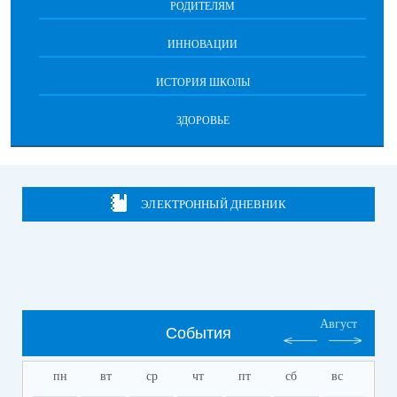
РОДИТЕЛЯМ
ИННОВАЦИИ
ИСТОРИЯ ШКОЛЫ
ЗДОРОВЬЕ
ЭЛЕКТРОННЫЙ ДНЕВНИК
Август
События
пн
вт
ср
чт
пт
сб
вс