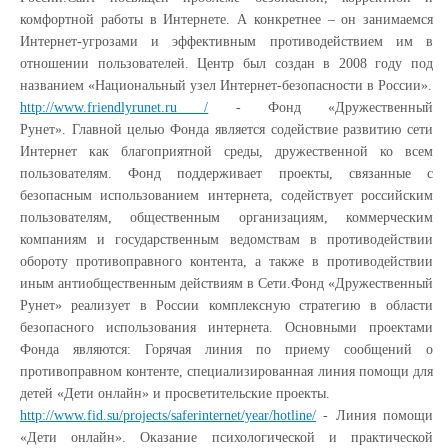
комфортной работы в Интернете. А конкретнее – он занимаемся
Интернет-угрозами и эффективным противодействием им в
отношении пользователей. Центр был создан в 2008 году под
названием «Национальный узел Интернет-безопасности в России».
http://www.friendlyrunet.ru /
- Фонд «Дружественный
Рунет». Главной целью Фонда является содействие развитию сети
Интернет как благоприятной среды, дружественной ко всем
пользователям. Фонд поддерживает проекты, связанные с
безопасным использованием интернета, содействует российским
пользователям, общественным организациям, коммерческим
компаниям и государственным ведомствам в противодействии
обороту противоправного контента, а также в противодействии
иным антиобщественным действиям в Сети.Фонд «Дружественный
Рунет» реализует в России комплексную стратегию в области
безопасного использования интернета. Основными проектами
Фонда являются: Горячая линия по приему сообщений о
противоправном контенте, специализированная линия помощи для
детей «Дети онлайн» и просветительские проекты.
http://www.fid.su/projects/saferinternet/year/hotline/
- Линия помощи
«Дети онлайн». Оказание психологической и практической