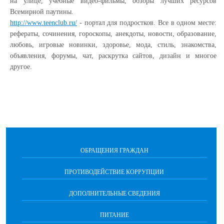
на улице, учебные видео-фильмы, обзоры лучших ресурсов
Всемирной паутины.
http://www.teenclub.ru/
- портал для подростков. Все в одном месте:
рефераты, сочинения, гороскопы, анекдоты, новости, образование,
любовь, игровые новинки, здоровье, мода, стиль, знакомства,
объявления, форумы, чат, раскрутка сайтов, дизайн и многое
другое.
ОБРАЩЕНИЯ ГРАЖДАН
ПРОТИВОДЕЙСТВИЕ КОРРУПЦИИ
ДОПОЛНИТЕЛЬНЫЕ СВЕДЕНИЯ
ПИТАНИЕ