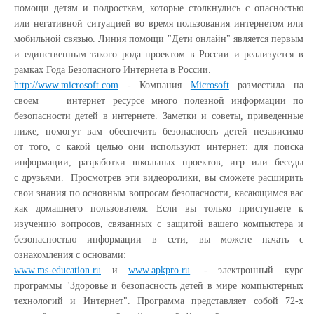
помощи детям и подросткам, которые столкнулись с опасностью
или негативной ситуацией во время пользования интернетом или
мобильной связью. Линия помощи "Дети онлайн" является первым
и единственным такого рода проектом в России и реализуется в
рамках Года Безопасного Интернета в России.
http://www.microsoft.com
- Компания
Microsoft
разместила на
своем интернет ресурсе много полезной информации по
безопасности детей в интернете. Заметки и советы, приведенные
ниже, помогут вам обеспечить безопасность детей независимо
от того, с какой целью они используют интернет: для поиска
информации, разработки школьных проектов, игр или беседы
с друзьями. Просмотрев эти видеоролики, вы сможете расширить
свои знания по основным вопросам безопасности, касающимся вас
как домашнего пользователя. Если вы только приступаете к
изучению вопросов, связанных с защитой вашего компьютера и
безопасностью информации в сети, вы можете начать с
ознакомления с основами:
www.ms-education.ru
и
www.apkpro.ru
. - электронный курс
программы "Здоровье и безопасность детей в мире компьютерных
технологий и Интернет". Программа представляет собой 72-х