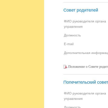
Совет родителей
ФИО руководителя органа
управления
Должность
E-mail
Дополнительная информа
Положение о Совете род
Попечительский сове
ФИО руководителя органа
управления
Должность