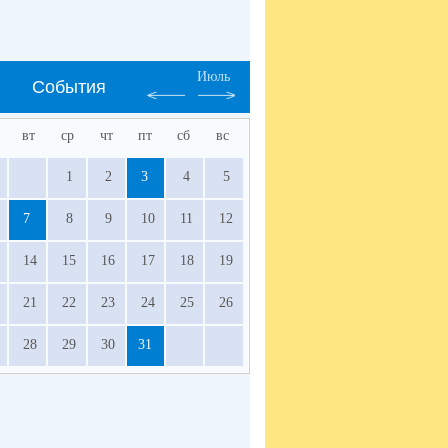
Июль
События
вт
ср
чт
пт
сб
вс
1
2
3
4
5
7
8
9
10
11
12
14
15
16
17
18
19
21
22
23
24
25
26
28
29
30
31