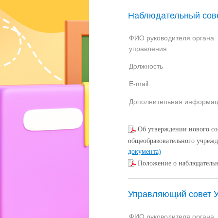
Наблюдательный сов
ФИО руководителя органа
управления
Должность
E-mail
Дополнительная информа
Об утверждении нового со
общеобразовательного учре
документа)
Положение о наблюдатель
Управляющий совет 
ФИО руководителя органа