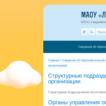
МАОУ «
623111, Свердловска
Напи
Сведения об образ
Главная
»
Сведения об образовательной
организацией
Cтруктурные подразд
организации
Структурные подразделения отсутствую
Органы управления о