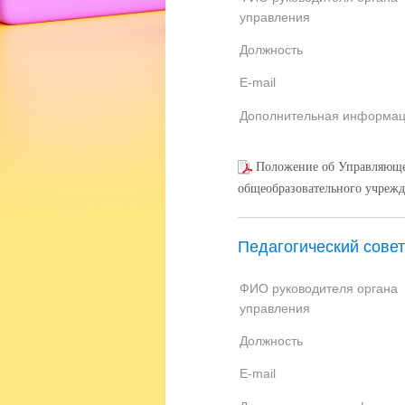
управления
Должность
E-mail
Дополнительная информа
Положение об Управляюще
общеобразовательного учреж
Педагогический совет
ФИО руководителя органа
управления
Должность
E-mail